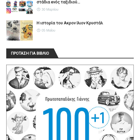
στάδια ενός ταξιδιού...
30 Μαρτίου
Η ιστορία του Ακρον Ιλιον Κρυστάλ
05 Μαΐου
ΠΡΟΤΑΣΗ ΓΙΑ ΒΙΒΛΙΟ