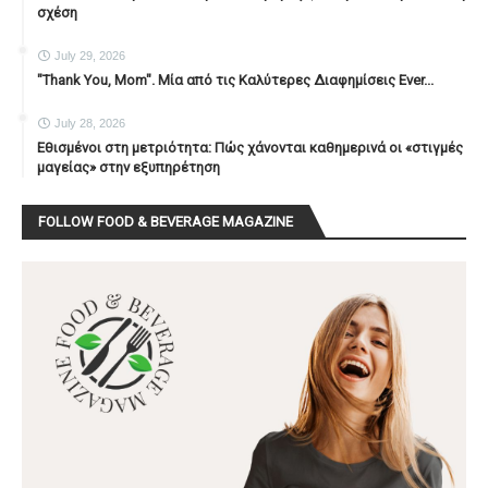
σχέση
July 29, 2026
"Thank You, Mοm". Μία από τις Καλύτερες Διαφημίσεις Ever...
July 28, 2026
Εθισμένοι στη μετριότητα: Πώς χάνονται καθημερινά οι «στιγμές
μαγείας» στην εξυπηρέτηση
FOLLOW FOOD & BEVERAGE MAGAZINE