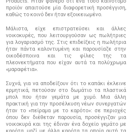
Products. Ήταν φανερό ότι ένα τόσο καινοτόμο
προϊόν απαιτούσε μία διαφορετική προσέγγιση,
καθώς το κοινό δεν ήταν εξοικειωμένο.
Μάλιστα, είχε επιστρατεύσει και άλλες
νοικοκυρές, που λειτουργούσαν ως πωλήτριες
για λογαριασμό της. Στις επιδείξεις η πωλήτρια
ήταν πάντα καλοντυμένη και παρουσίαζε στην
οικοδέσποινα και τις φίλες της τα
πλεονεκτήματα που είχαν αυτά τα πολύχρωμα
«μαραφέτια».
Συχνά, για να αποδείξουν ότι το καπάκι έκλεινε
ερμητικά, πετούσαν στο δωμάτιο τα πλαστικά
μπολ που ήταν γεμάτα με χυμό. Μια άλλη
πρακτική για την προσέλκυση νέων συνεργατών
ήταν το «πείραμα με το καρότο»: σε περιοχές
όπου δεν διέθεταν παρουσία, προσέγγιζαν μια
νοικοκυρά και της έδιναν ένα δοχείο γεμάτο με
καρότα, μαζί με άλλα καρότα τα οποία αυτή τα