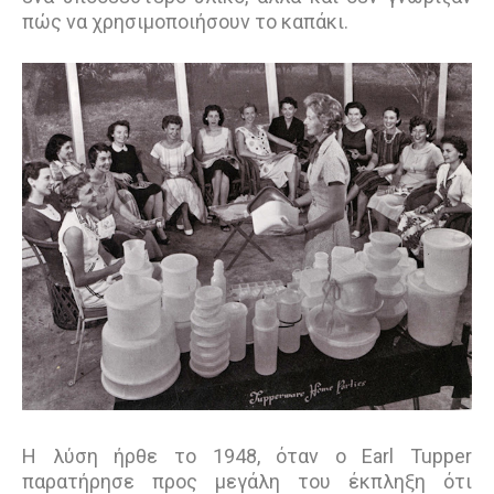
πώς να χρησιµοποιήσουν το καπάκι.
Η λύση ήρθε το 1948, όταν ο Earl Tupper
παρατήρησε προς μεγάλη του έκπληξη ότι