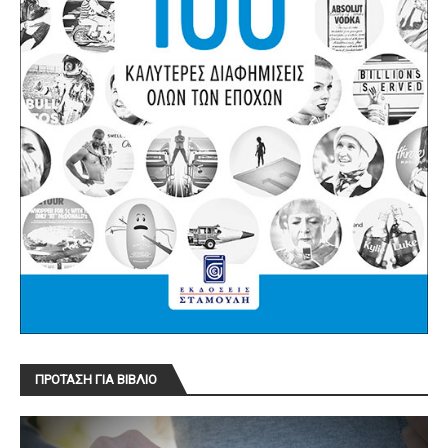
ΠΡΟΤΑΣΗ ΓΙΑ ΒΙΒΛΙΟ