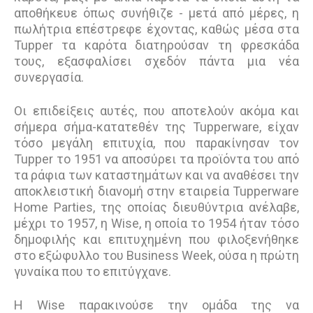
αποθήκευε όπως συνήθιζε - μετά από μέρες, η
πωλήτρια επέστρεφε έχοντας, καθώς μέσα στα
Tupper τα καρότα διατηρούσαν τη φρεσκάδα
τους, εξασφαλίσει σχεδόν πάντα μια νέα
συνεργασία.
Οι επιδείξεις αυτές, που αποτελούν ακόμα και
σήμερα σήμα-κατατεθέν της Tupperware, είχαν
τόσο µεγάλη επιτυχία, που παρακίνησαν τον
Tupper το 1951 να αποσύρει τα προϊόντα του από
τα ράφια των καταστημάτων και να αναθέσει την
αποκλειστική διανοµή στην εταιρεία Tupperware
Home Parties, της οποίας διευθύντρια ανέλαβε,
μέχρι το 1957, η Wise, η οποία το 1954 ήταν τόσο
δημοφιλής και επιτυχημένη που φιλοξενήθηκε
στο εξώφυλλο του Business Week, ούσα η πρώτη
γυναίκα που το επιτύγχανε.
Η Wise παρακινούσε την ομάδα της να