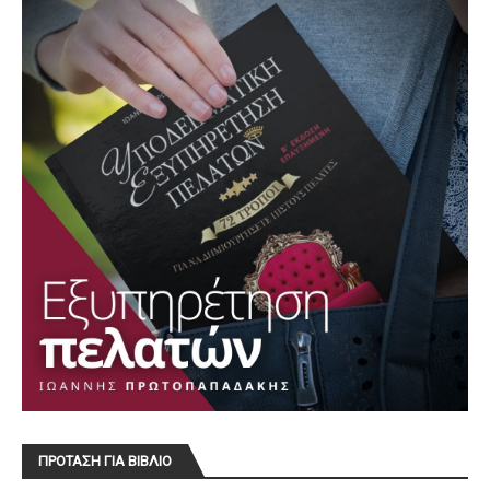
ΠΡΟΤΑΣΗ ΓΙΑ ΒΙΒΛΙΟ