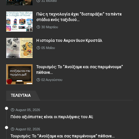
31 Ιουλίου
Πώς η τεχνολογία έχει ''διαταράξει'' τα πέντε
στάδια ενός ταξιδιού...
30 Μαρτίου
Η ιστορία του Ακρον Ιλιον Κρυστάλ
05 Μαΐου
Τουρισμός: Το "Ανοίξαμε και σας περιμένουμε"
πέθανε...
02 Αυγούστου
ΤΕΛΕΥΤΑΙΑ
August 05, 2026
Πόσο αξιόπιστες είναι οι περιλήψεις του ΑΙ;
August 02, 2026
Τουρισμός: Το "Ανοίξαμε και σας περιμένουμε" πέθανε...