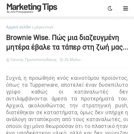
Αρχική σελίδα
μάρκετινγκ
Brownie Wise. Πώς μια διαζευγμένη
μητέρα έβαλε τα τάπερ στη ζωή μας...
Γιάννης Πρωτοπαπαδάκης
26 Μαΐου
Συχνά, η προώθηση ενός καινοτόμου προϊόντος,
όπως τα Tupperware, αποτελεί έναν δυσεπίλυτο
γρίφο καθώς οι καταναλωτές δεν
αντιλαμβάνονται άμεσα τα προτερήματά του.
Αρχικά, ακολουθώντας την στρατηγική push,
διατέθηκαν σε καταστήµατα, όµως δεν υπήρχε η
ανάλογη ανταπόκριση από τους καταναλωτές, οι
οποίοι όχι µόνο θεωρούσαν ότι το πλαστικό ήταν
ένα υποδεέστερο υλικό, αλλά και δεν γνώριζαν