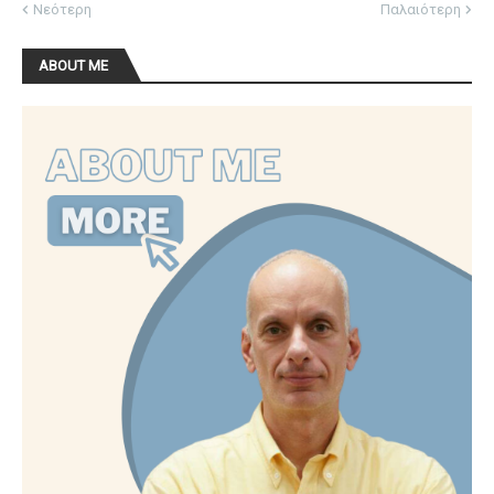
Νεότερη
Παλαιότερη
ABOUT ME