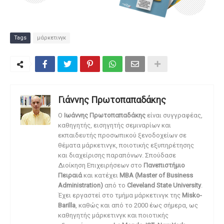
Tags
μάρκετινγκ
Γιάννης Πρωτοπαπαδάκης
O
Ιωάννης Πρωτοπαπαδάκης
είναι συγγραφέας,
καθηγητής, εισηγητής σεμιναρίων και
εκπαιδευτής προσωπικού ξενοδοχείων σε
θέματα μάρκετινγκ, ποιοτικής εξυπηρέτησης
και διαχείρισης παραπόνων. Σπούδασε
Διοίκηση Επιχειρήσεων στο
Πανεπιστήμιο
Πειραιά
και κατέχει
MBA (Master of Business
Administration)
από το
Cleveland State University
.
Έχει εργαστεί στο τμήμα μάρκετινγκ της
Misko-
Barilla
, καθώς και από το 2000 έως σήμερα, ως
καθηγητής μάρκετινγκ και ποιοτικής