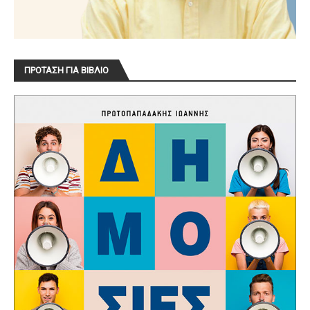
ΠΡΟΤΑΣΗ ΓΙΑ ΒΙΒΛΙΟ