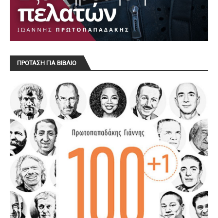
ΠΡΟΤΑΣΗ ΓΙΑ ΒΙΒΛΙΟ