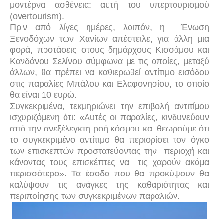
μοντέρνα ασθένεια: αυτή του υπερτουρισμού
(
overtourism
).
Πριν από λίγες ημέρες, λοιπόν, η
Ένωση
Ξενοδόχων των Χανίων απέστειλε, για άλλη μια
φορά, προτάσεις στους δημάρχους Κισσάμου και
Κανδάνου Σελίνου σύμφωνα με τις οποίες, μεταξύ
άλλων, θα πρέπει να καθιερωθεί αντίτιμο εισόδου
στις παραλίες Μπάλου και Ελαφονησίου, το οποίο
θα είναι 10 ευρώ.
Συγκεκριμένα, τεκμηριώνει την επιβολή αντιτίμου
ισχυριζόμενη ότι: «Αυτές οι παραλίες, κινδυνεύουν
από την ανεξέλεγκτη ροή κόσμου και θεωρούμε ότι
το συγκεκριμένο αντίτιμο θα περιορίσει τον όγκο
των επισκεπτών προστατεύοντας την
περιοχή και
κάνοντας τους επισκέπτες να
τις χαρούν ακόμα
περισσότερο». Τα έσοδα που θα προκύψουν θα
καλύψουν τις ανάγκες της καθαριότητας και
περιποίησης των συγκεκριμένων παραλιών.