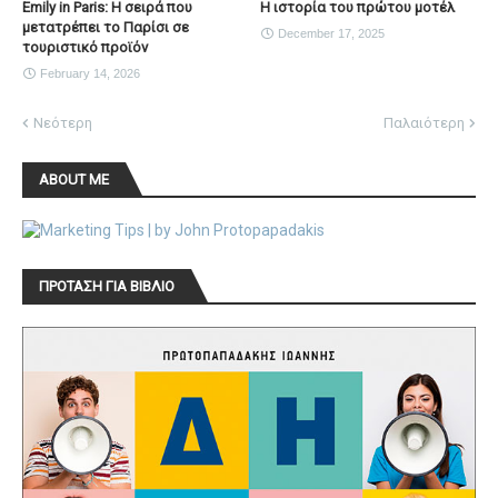
Emily in Paris: Η σειρά που
Η ιστορία του πρώτου μοτέλ
μετατρέπει το Παρίσι σε
December 17, 2025
τουριστικό προϊόν
February 14, 2026
Νεότερη
Παλαιότερη
ABOUT ME
ΠΡΟΤΑΣΗ ΓΙΑ ΒΙΒΛΙΟ