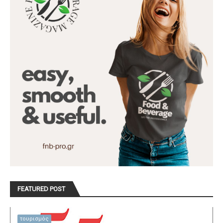
FEATURED POST
τουρισμός