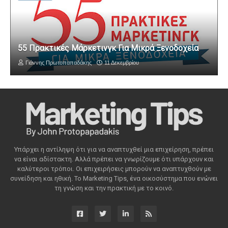
55 Πρακτικές Μάρκετινγκ Για Μικρά Ξενοδοχεία
Γιάννης Πρωτοπαπαδάκης
11 Δεκεμβρίου
Υπάρχει η αντίληψη ότι για να αναπτυχθεί μια επιχείρηση, πρέπει
να είναι αδίστακτη. Αλλά πρέπει να γνωρίζουμε ότι υπάρχουν και
καλύτεροι τρόποι. Οι επιχειρήσεις μπορούν να αναπτυχθούν με
συνείδηση ​​και ηθική. Το Marketing Tips, ένα οικοσύστημα που ενώνει
τη γνώση και την πρακτική με το κοινό.