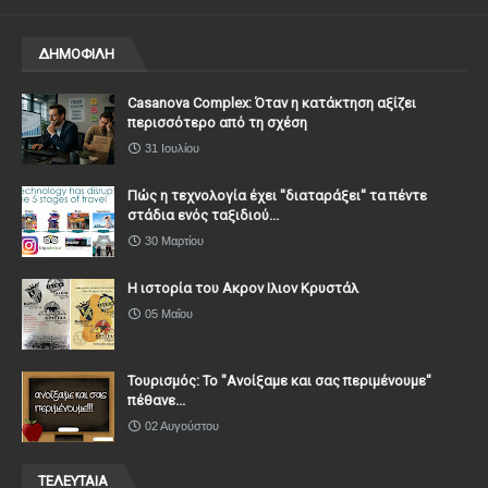
ΔΗΜΟΦΙΛΗ
Casanova Complex: Όταν η κατάκτηση αξίζει
περισσότερο από τη σχέση
31 Ιουλίου
Πώς η τεχνολογία έχει ''διαταράξει'' τα πέντε
στάδια ενός ταξιδιού...
30 Μαρτίου
Η ιστορία του Ακρον Ιλιον Κρυστάλ
05 Μαΐου
Τουρισμός: Το "Ανοίξαμε και σας περιμένουμε"
πέθανε...
02 Αυγούστου
ΤΕΛΕΥΤΑΙΑ