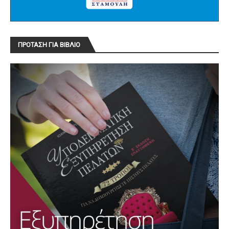
ΠΡΟΤΑΣΗ ΓΙΑ ΒΙΒΛΙΟ