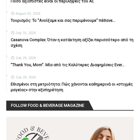
Πόσο αξιόπιστες είναι οι περιλήψεις του ΑΙ;
August 02, 2026
Τουρισμός: Το "Ανοίξαμε και σας περιμένουμε" πέθανε...
July 31, 2026
Casanova Complex: Όταν η κατάκτηση αξίζει περισσότερο από τη
σχέση
July 29, 2026
"Thank You, Mοm". Μία από τις Καλύτερες Διαφημίσεις Ever...
July 28, 2026
Εθισμένοι στη μετριότητα: Πώς χάνονται καθημερινά οι «στιγμές
μαγείας» στην εξυπηρέτηση
FOLLOW FOOD & BEVERAGE MAGAZINE