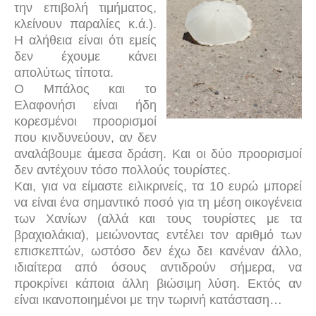
την επιβολή τιμήματος,
κλείνουν παραλίες κ.ά.).
Η αλήθεια είναι ότι εμείς
δεν έχουμε κάνει
απολύτως τίποτα.
Ο Μπάλος και το
Ελαφονήσι είναι ήδη
κορεσμένοι προορισμοί
που κινδυνεύουν, αν δεν
αναλάβουμε άμεσα δράση. Και οι δύο προορισμοί
δεν αντέχουν τόσο πολλούς τουρίστες.
Και, για να είμαστε ειλικρινείς, τα 10 ευρώ μπορεί
να είναι ένα σημαντικό ποσό για τη μέση οικογένεια
των Χανίων (αλλά και τους τουρίστες με τα
βραχιολάκια), μειώνοντας εντέλει τον αριθμό των
επισκεπτών,
ωστόσο δεν έχω δει κανέναν άλλο,
ιδιαίτερα από όσους αντιδρούν σήμερα, να
προκρίνει κάποια άλλη βιώσιμη λύση. Εκτός αν
είναι ικανοποιημένοι με την τωρινή κατάσταση…