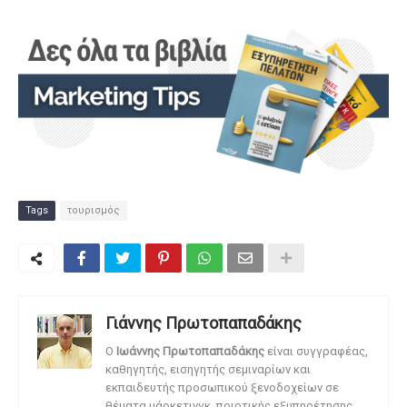
Tags
τουρισμός
Γιάννης Πρωτοπαπαδάκης
O
Ιωάννης Πρωτοπαπαδάκης
είναι συγγραφέας,
καθηγητής, εισηγητής σεμιναρίων και
εκπαιδευτής προσωπικού ξενοδοχείων σε
θέματα μάρκετινγκ, ποιοτικής εξυπηρέτησης