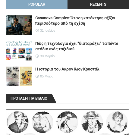
POPULAR
RECENTS
Casanova Complex: Όταν η κατάκτηση αξίζει
περισσότερο από τη σχέση
31 Ιουλίου
Πώς η τεχνολογία έχει ''διαταράξει'' τα πέντε
στάδια ενός ταξιδιού...
30 Μαρτίου
Η ιστορία του Ακρον Ιλιον Κρυστάλ
05 Μαΐου
ΠΡΟΤΑΣΗ ΓΙΑ ΒΙΒΛΙΟ