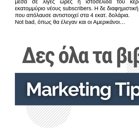
μέσα σε λίγες ώρες η ιστοσελίδα του κέρ
εκατομμύριο νέους
subscribers
. Η δε διαφημιστικ
που απόλαυσε αντιστοιχεί στα 4 εκατ. δολάρια.
Not
bad
, όπως θα έλεγαν και οι Αμερικάνοι…