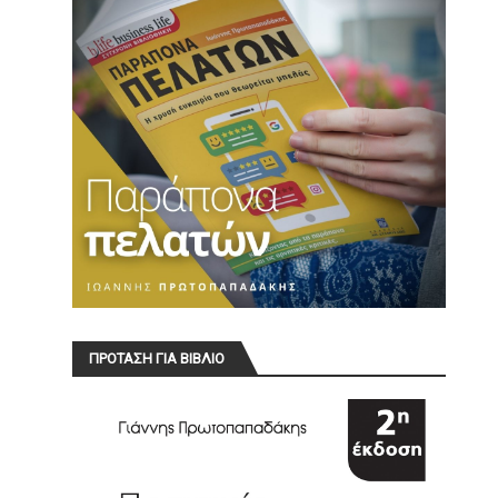
ΠΡΟΤΑΣΗ ΓΙΑ ΒΙΒΛΙΟ