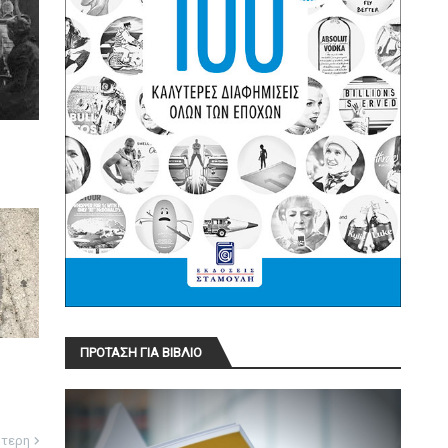
ΠΡΟΤΑΣΗ ΓΙΑ ΒΙΒΛΙΟ
ότερη