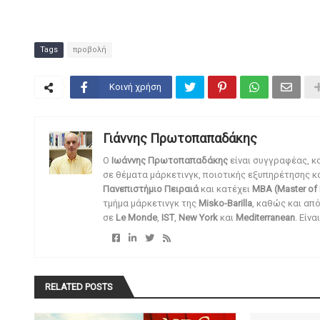
Tags
προβολή
Κοινή χρήση
Γιάννης Πρωτοπαπαδάκης
O
Ιωάννης Πρωτοπαπαδάκης
είναι συγγραφέας, κ
σε θέματα μάρκετινγκ, ποιοτικής εξυπηρέτησης κ
Πανεπιστήμιο Πειραιά
και κατέχει
MBA (Master of 
τμήμα μάρκετινγκ της
Misko-Barilla
, καθώς και απ
σε
Le Monde
,
IST
,
New York
και
Mediterranean
. Είν
RELATED POSTS