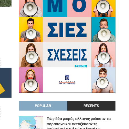
POPULAR
RECENTS
Πώς δύο μικρές αλλαγές μείωσαν τα
παράπονα και εκτόξευσαν τη