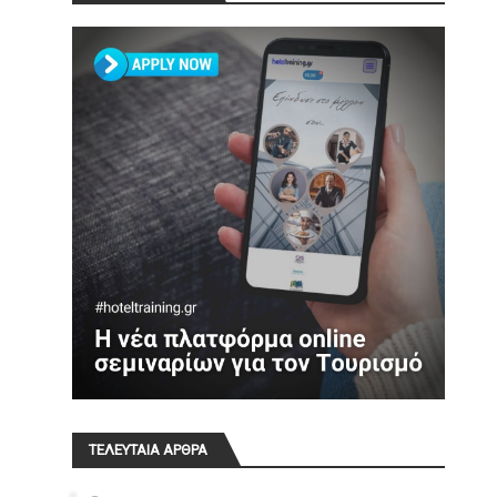
ΤΕΛΕΥΤΑΙΑ ΑΡΘΡΑ