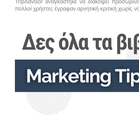
TripΑdvisor αναγκάστηκε να διακόψει προσωριν
πολλοί χρήστες έγραφαν αρνητική κριτική χωρίς να