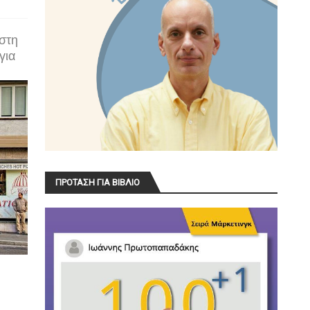
 στη
για
ΠΡΟΤΑΣΗ ΓΙΑ ΒΙΒΛΙΟ