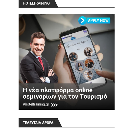
HOTELTRAINING
ΤΕΛΕΥΤΑΙΑ ΑΡΘΡΑ