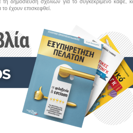
ά τη δημοσίευση σχολίων για το συγκεκριμένο καφέ, 
 το έχουν επισκεφθεί.