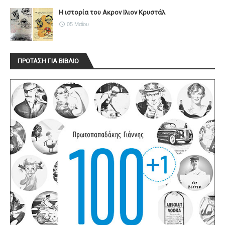
Η ιστορία του Ακρον Ιλιον Κρυστάλ
05 Μαΐου
ΠΡΟΤΑΣΗ ΓΙΑ ΒΙΒΛΙΟ