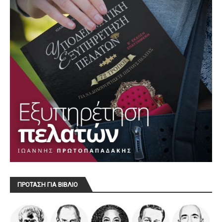
ΠΡΟΤΑΣΗ ΓΙΑ ΒΙΒΛΙΟ