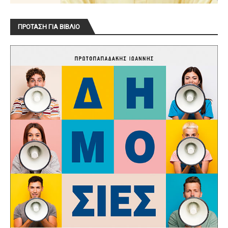
ΠΡΟΤΑΣΗ ΓΙΑ ΒΙΒΛΙΟ