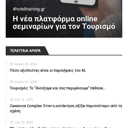
ΤΕΛΕΥΤΑΙΑ ΑΡΘΡΑ
August 05, 2026
Πόσο αξιόπιστες είναι οι περιλήψεις του ΑΙ;
August 02, 2026
Τουρισμός: Το "Ανοίξαμε και σας περιμένουμε" πέθανε...
July 31, 2026
Casanova Complex: Όταν η κατάκτηση αξίζει περισσότερο από τη
σχέση
July 29, 2026