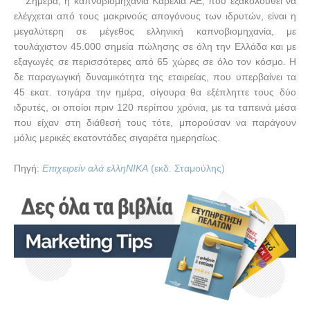
Σήμερα, η καπνοβιομηχανία Καρέλια ΑΕ, που εξακολουθεί να
ελέγχεται από τους μακρινούς απογόνους των ιδρυτών, είναι η
μεγαλύτερη σε μέγεθος ελληνική καπνοβιομηχανία, με
τουλάχιστον 45.000 σημεία πώλησης σε όλη την Ελλάδα και με
εξαγωγές σε περισσότερες από 65 χώρες σε όλο τον κόσμο. Η
δε παραγωγική δυναμικότητα της εταιρείας, που υπερβαίνει τα
45 εκατ. τσιγάρα την ημέρα, σίγουρα θα εξέπληττε τους δύο
ιδρυτές, οι οποίοι πριν 120 περίπου χρόνια, με τα ταπεινά μέσα
που είχαν στη διάθεσή τους τότε, μπορούσαν να παράγουν
μόλις μερικές εκατοντάδες σιγαρέτα ημερησίως.
Πηγή:
Επιχειρείν αλά ελληΝΙΚΑ
(εκδ. Σταμούλης)