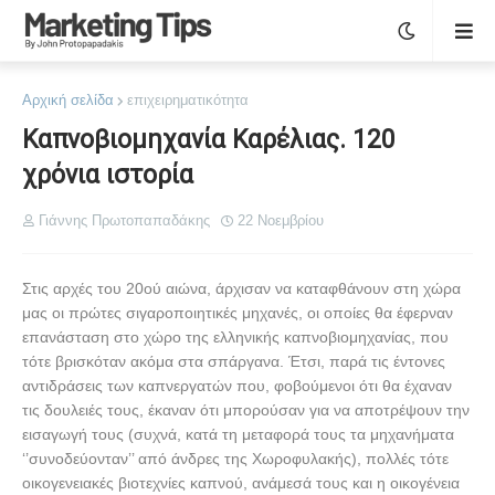
Αρχική σελίδα
επιχειρηματικότητα
Καπνοβιομηχανία Καρέλιας. 120
χρόνια ιστορία
Γιάννης Πρωτοπαπαδάκης
22 Νοεμβρίου
Στις αρχές του 20ού αιώνα, άρχισαν να καταφθάνουν στη χώρα
μας οι πρώτες σιγαροποιητικές μηχανές, οι οποίες θα έφερναν
επανάσταση στο χώρο της ελληνικής καπνοβιομηχανίας, που
τότε βρισκόταν ακόμα στα σπάργανα. Έτσι, παρά τις έντονες
αντιδράσεις των καπνεργατών που, φοβούμενοι ότι θα έχαναν
τις δουλειές τους, έκαναν ότι μπορούσαν για να αποτρέψουν την
εισαγωγή τους (συχνά, κατά τη μεταφορά τους τα μηχανήματα
‘’συνοδεύονταν’’ από άνδρες της Χωροφυλακής), πολλές τότε
οικογενειακές βιοτεχνίες καπνού, ανάμεσά τους και η οικογένεια