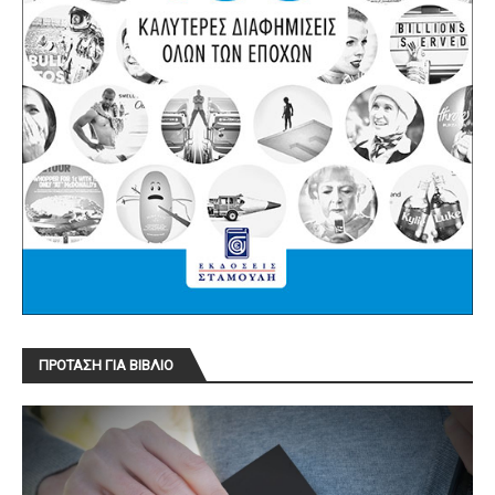
ΠΡΟΤΑΣΗ ΓΙΑ ΒΙΒΛΙΟ