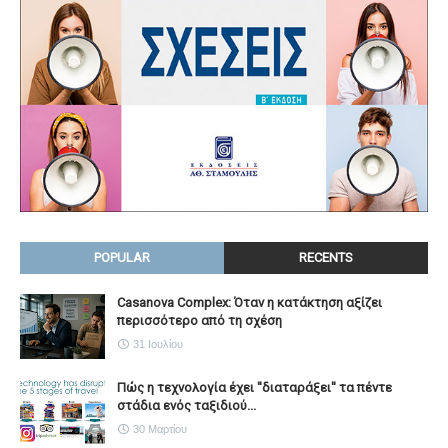
POPULAR
RECENTS
Casanova Complex: Όταν η κατάκτηση αξίζει
περισσότερο από τη σχέση
31 Ιουλίου
Πώς η τεχνολογία έχει ''διαταράξει'' τα πέντε
στάδια ενός ταξιδιού...
30 Μαρτίου