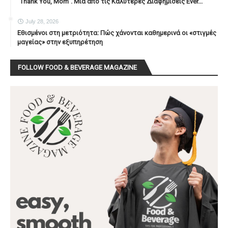
"Thank You, Mοm". Μία από τις Καλύτερες Διαφημίσεις Ever...
July 28, 2026
Εθισμένοι στη μετριότητα: Πώς χάνονται καθημερινά οι «στιγμές
μαγείας» στην εξυπηρέτηση
FOLLOW FOOD & BEVERAGE MAGAZINE