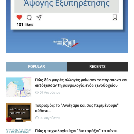
POPULAR
RECENTS
Πώς δύο μικρές αλλαγές μείωσαν τα παράπονα και
εκτόξευσαν τη βαθμολογία ενός ξενοδοχείου
07 Αυγούστου
Τουρισμός: Το "Ανοίξαμε και σας περιμένουμε"
πέθανε...
02 Αυγούστου
Πώς η τεχνολογία έχει ''διαταράξει'' τα πέντε