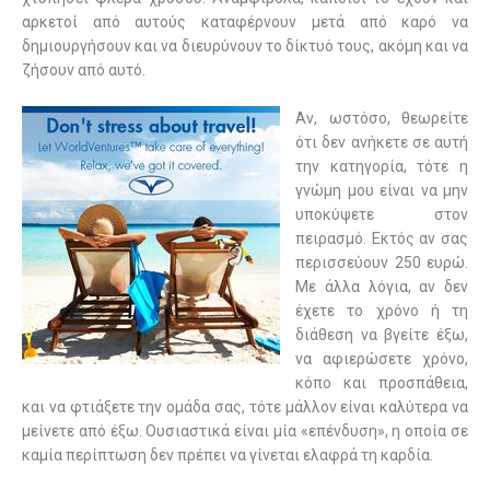
αρκετοί από αυτούς καταφέρνουν μετά από καρό να
δημιουργήσουν και να διευρύνουν το δίκτυό τους, ακόμη και να
ζήσουν από αυτό.
Αν, ωστόσο, θεωρείτε
ότι δεν ανήκετε σε αυτή
την κατηγορία, τότε η
γνώμη μου είναι να μην
υποκύψετε στον
πειρασμό. Εκτός αν σας
περισσεύουν 250 ευρώ.
Με άλλα λόγια, αν δεν
έχετε το χρόνο ή τη
διάθεση να βγείτε έξω,
να αφιερώσετε χρόνο,
κόπο και προσπάθεια,
και να φτιάξετε την ομάδα σας, τότε μάλλον είναι καλύτερα να
μείνετε από έξω. Ουσιαστικά είναι μία «επένδυση», η οποία σε
καμία περίπτωση δεν πρέπει να γίνεται ελαφρά τη καρδία.