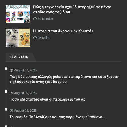
Πώς η τεχνολογία έχει ''διαταράξει'' τα πέντε
στάδια ενός ταξιδιού...
30 Μαρτίου
Η ιστορία του Ακρον Ιλιον Κρυστάλ
05 Μαΐου
ΤΕΛΕΥΤΑΙΑ
August 07, 2026
Πώς δύο μικρές αλλαγές μείωσαν τα παράπονα και εκτόξευσαν
τη βαθμολογία ενός ξενοδοχείου
August 05, 2026
Πόσο αξιόπιστες είναι οι περιλήψεις του ΑΙ;
August 02, 2026
Τουρισμός: Το "Ανοίξαμε και σας περιμένουμε" πέθανε...