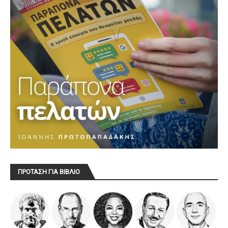
ΠΡΟΤΑΣΗ ΓΙΑ ΒΙΒΛΙΟ