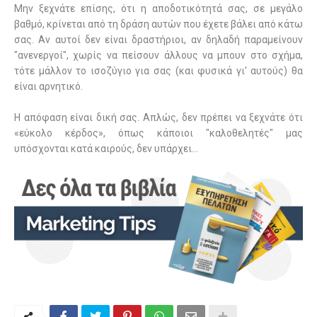
Μην ξεχνάτε επίσης, ότι η αποδοτικότητά σας, σε μεγάλο
βαθμό, κρίνεται από τη δράση αυτών που έχετε βάλει από κάτω
σας. Αν αυτοί δεν είναι δραστήριοι, αν δηλαδή παραμείνουν
"ανενεργοί", χωρίς να πείσουν άλλους να μπουν στο σχήμα,
τότε μάλλον το ισοζύγιο για σας (και φυσικά γι' αυτούς) θα
είναι αρνητικό.
Η απόφαση είναι δική σας. Απλώς, δεν πρέπει να ξεχνάτε ότι
«εύκολο κέρδος», όπως κάποιοι "καλοθελητές" μας
υπόσχονται κατά καιρούς, δεν υπάρχει...