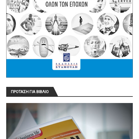
ΠΡΟΤΑΣΗ ΓΙΑ ΒΙΒΛΙΟ