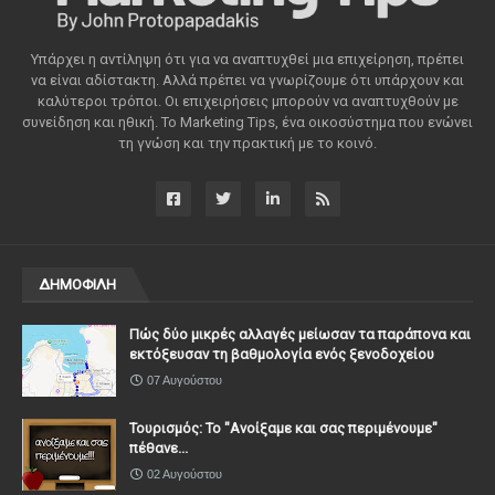
Υπάρχει η αντίληψη ότι για να αναπτυχθεί μια επιχείρηση, πρέπει
να είναι αδίστακτη. Αλλά πρέπει να γνωρίζουμε ότι υπάρχουν και
καλύτεροι τρόποι. Οι επιχειρήσεις μπορούν να αναπτυχθούν με
συνείδηση ​​και ηθική. Το Marketing Tips, ένα οικοσύστημα που ενώνει
τη γνώση και την πρακτική με το κοινό.
ΔΗΜΟΦΙΛΗ
Πώς δύο μικρές αλλαγές μείωσαν τα παράπονα και
εκτόξευσαν τη βαθμολογία ενός ξενοδοχείου
07 Αυγούστου
Τουρισμός: Το "Ανοίξαμε και σας περιμένουμε"
πέθανε...
02 Αυγούστου