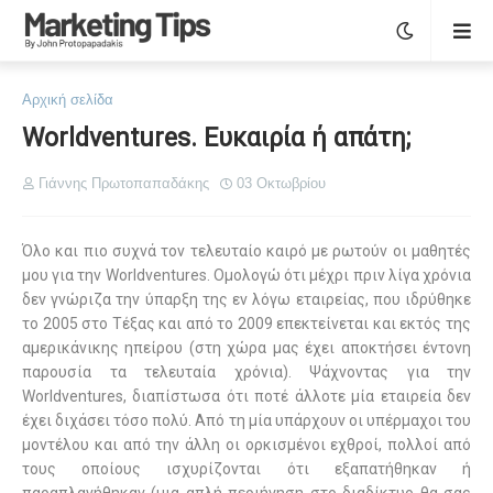
Αρχική σελίδα
Worldventures. Ευκαιρία ή απάτη;
Γιάννης Πρωτοπαπαδάκης
03 Οκτωβρίου
Όλο και πιο συχνά τον τελευταίο καιρό με ρωτούν οι μαθητές
μου για την Worldventures. Ομολογώ ότι μέχρι πριν λίγα χρόνια
δεν γνώριζα την ύπαρξη της εν λόγω εταιρείας, που ιδρύθηκε
το 2005 στο Τέξας και από το 2009 επεκτείνεται και εκτός της
αμερικάνικης ηπείρου (στη χώρα μας έχει αποκτήσει έντονη
παρουσία τα τελευταία χρόνια). Ψάχνοντας για την
Worldventures
, διαπίστωσα ότι ποτέ άλλοτε μία εταιρεία δεν
έχει διχάσει τόσο πολύ. Από τη μία υπάρχουν οι υπέρμαχοι του
μοντέλου και από την άλλη οι ορκισμένοι εχθροί, πολλοί από
τους οποίους ισχυρίζονται ότι εξαπατήθηκαν ή