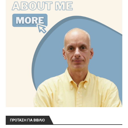
ΠΡΟΤΑΣΗ ΓΙΑ ΒΙΒΛΙΟ