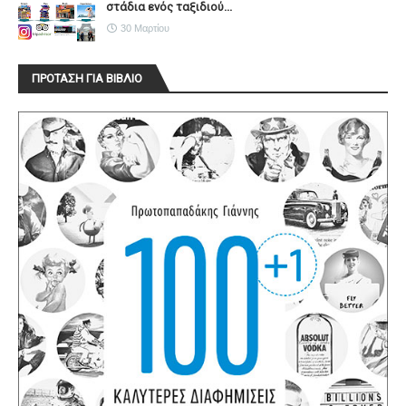
στάδια ενός ταξιδιού...
30 Μαρτίου
ΠΡΟΤΑΣΗ ΓΙΑ ΒΙΒΛΙΟ