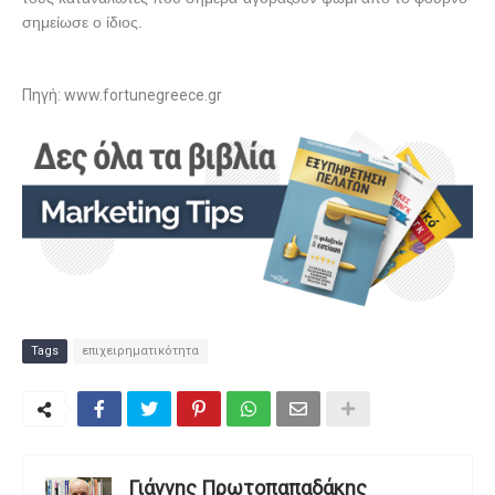
σημείωσε ο ίδιος.
Πηγή:
www.fortunegreece.gr
Tags
επιχειρηματικότητα
Γιάννης Πρωτοπαπαδάκης