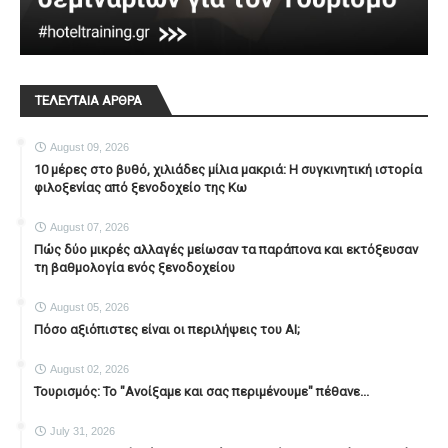
ΤΕΛΕΥΤΑΙΑ ΑΡΘΡΑ
August 09, 2026
10 μέρες στο βυθό, χιλιάδες μίλια μακριά: Η συγκινητική ιστορία
φιλοξενίας από ξενοδοχείο της Κω
August 07, 2026
Πώς δύο μικρές αλλαγές μείωσαν τα παράπονα και εκτόξευσαν
τη βαθμολογία ενός ξενοδοχείου
August 05, 2026
Πόσο αξιόπιστες είναι οι περιλήψεις του ΑΙ;
August 02, 2026
Τουρισμός: Το "Ανοίξαμε και σας περιμένουμε" πέθανε...
July 31, 2026