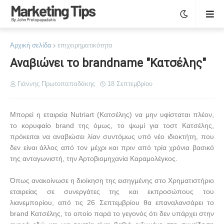
Αρχική σελίδα
επιχειρηματικότητα
Αναβιώνει το brandname "Κατσέλης"
Γιάννης Πρωτοπαπαδάκης
18 Σεπτεμβρίου
Μπορεί η εταιρεία
Nutriart
(Κατσέλης) να μην υφίσταται πλέον,
το κορυφαίο
brand
της όμως, το ψωμί για τοστ Κατσέλης,
πρόκειται να αναβιώσει λίαν συντόμως υπό νέο ιδιοκτήτη, που
δεν είναι άλλος από τον μέχρι και πριν από τρία χρόνια βασικό
της ανταγωνιστή, την Αρτοβιομηχανία Καραμολέγκος.
Όπως ανακοίνωσε η διοίκηση της εισηγμένης στο Χρηματιστήριο
εταιρείας σε συνεργάτες της και εκπροσώπους του
λιανεμπορίου, από τις 26 Σεπτεμβρίου θα επαναλανσάρει το
brand
Κατσέλης, το οποίο παρά το γεγονός ότι δεν υπάρχει στην