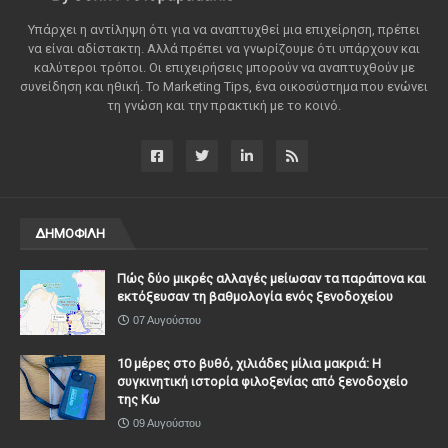
Υπάρχει η αντίληψη ότι για να αναπτυχθεί μια επιχείρηση, πρέπει
να είναι αδίστακτη. Αλλά πρέπει να γνωρίζουμε ότι υπάρχουν και
καλύτεροι τρόποι. Οι επιχειρήσεις μπορούν να αναπτυχθούν με
συνείδηση ​​και ηθική. Το Marketing Tips, ένα οικοσύστημα που ενώνει
τη γνώση και την πρακτική με το κοινό.
ΔΗΜΟΦΙΛΗ
Πώς δύο μικρές αλλαγές μείωσαν τα παράπονα και
εκτόξευσαν τη βαθμολογία ενός ξενοδοχείου
07 Αυγούστου
10 μέρες στο βυθό, χιλιάδες μίλια μακριά: Η
συγκινητική ιστορία φιλοξενίας από ξενοδοχείο
της Κω
09 Αυγούστου