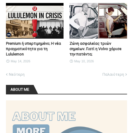
Premium ή υπερτιμημένο; Η νέα
Ζώνη ασφαλείας τριών
πραγματικότητα για τη
σημείων. Γιατί η Volvo χάρισε
Lululemon
την πατέντα;
May 14, 2026
May 10, 2026
Νεότερη
Παλαιότερη
ABOUT ME