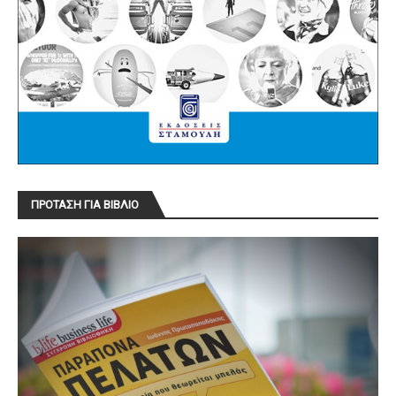
ΠΡΟΤΑΣΗ ΓΙΑ ΒΙΒΛΙΟ