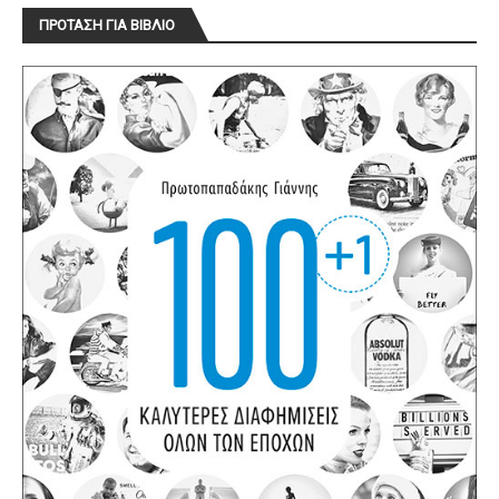
ΠΡΟΤΑΣΗ ΓΙΑ ΒΙΒΛΙΟ