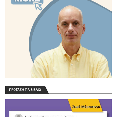
ΠΡΟΤΑΣΗ ΓΙΑ ΒΙΒΛΙΟ