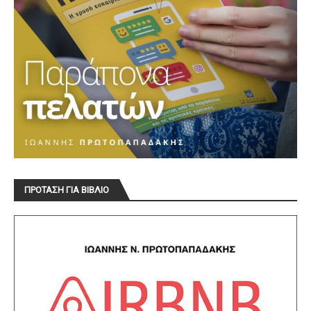
ΠΡΟΤΑΣΗ ΓΙΑ ΒΙΒΛΙΟ