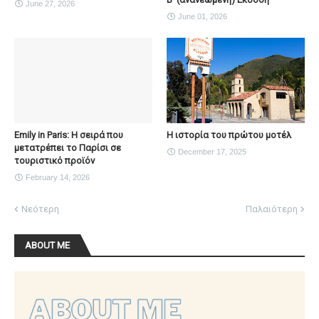
June 27, 2026
June 01, 2026
Emily in Paris: Η σειρά που
Η ιστορία του πρώτου μοτέλ
μετατρέπει το Παρίσι σε
December 17, 2025
τουριστικό προϊόν
February 14, 2026
Νεότερη
Παλαιότερη
ABOUT ME