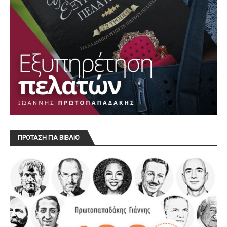
ΠΡΟΤΑΣΗ ΓΙΑ ΒΙΒΛΙΟ