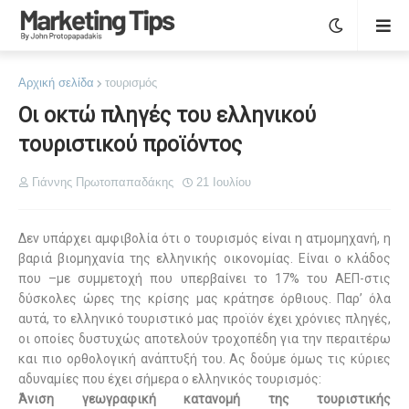
Αρχική σελίδα
τουρισμός
Οι οκτώ πληγές του ελληνικού
τουριστικού προϊόντος
Γιάννης Πρωτοπαπαδάκης
21 Ιουλίου
Δεν υπάρχει αμφιβολία ότι ο τουρισμός είναι η ατμομηχανή, η
βαριά βιομηχανία της ελληνικής οικονομίας. Είναι ο κλάδος
που –με συμμετοχή που υπερβαίνει το 17% του ΑΕΠ-στις
δύσκολες ώρες της κρίσης μας κράτησε όρθιους. Παρ’ όλα
αυτά, το ελληνικό τουριστικό μας προϊόν έχει χρόνιες πληγές,
οι οποίες δυστυχώς αποτελούν τροχοπέδη για την περαιτέρω
και πιο ορθολογική ανάπτυξή του. Ας δούμε όμως τις κύριες
αδυναμίες που έχει σήμερα ο ελληνικός τουρισμός:
Άνιση γεωγραφική κατανομή της τουριστικής