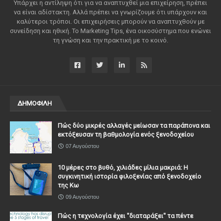
Υπάρχει η αντίληψη ότι για να αναπτυχθεί μια επιχείρηση, πρέπει
να είναι αδίστακτη. Αλλά πρέπει να γνωρίζουμε ότι υπάρχουν και
καλύτεροι τρόποι. Οι επιχειρήσεις μπορούν να αναπτυχθούν με
συνείδηση ​​και ηθική. Το Marketing Tips, ένα οικοσύστημα που ενώνει
τη γνώση και την πρακτική με το κοινό.
ΔΗΜΟΦΙΛΗ
Πώς δύο μικρές αλλαγές μείωσαν τα παράπονα και
εκτόξευσαν τη βαθμολογία ενός ξενοδοχείου
07 Αυγούστου
10 μέρες στο βυθό, χιλιάδες μίλια μακριά: Η
συγκινητική ιστορία φιλοξενίας από ξενοδοχείο
της Κω
09 Αυγούστου
Πώς η τεχνολογία έχει ''διαταράξει'' τα πέντε