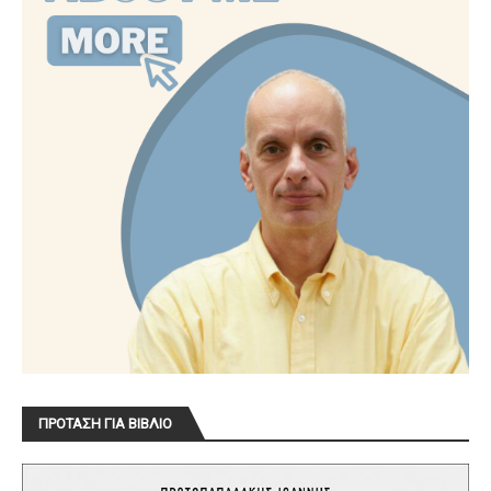
ΠΡΟΤΑΣΗ ΓΙΑ ΒΙΒΛΙΟ