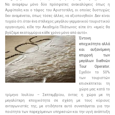
Να αναφέρω μόνο δύο πρόσφατες ανακαλύψεις όπως η
Αμφίπολη και ο τάφος του Αριστοτέλη, οι οποίες δυστυχώς
δεν αναμένεται, όπως τόσες άλλες, να αξιοποιηθούν. Δεν είναι
τυχαίο ότι όταν ένα στέλεχος μεγάλου γερμανικού τουριστικού
οργανισμού, είδε την Ακαδημία Πλάτωνος είπε ότι «εμείς θα
βγάζαμε εκατομμύρια κάθε χρόνο μόνο από αυτό».
Έντονη
εποχικότητα αλλά
και αυξανόμενη
επιρροή των
μεγάλων διεθνών
Tour
Operator
.
Σχεδόν το 50%
των τουριστών
επισκέπτεται τη
χώρα μας κατά το
τρίμηνο Ιουλίου – Σεπτεμβρίου, όντας η χώρα με τη
μεγαλύτερη εποχικότητα σε σχέση με τους κύριους
ανταγωνιστές της, με οτιδήποτε αυτό συνεπάγεται για την
ποιότητα των παρεχόμενων υπηρεσιών και την υγιή ανάπτυξη