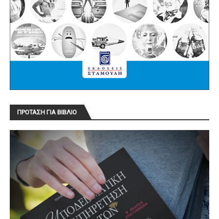
ΠΡΟΤΑΣΗ ΓΙΑ ΒΙΒΛΙΟ