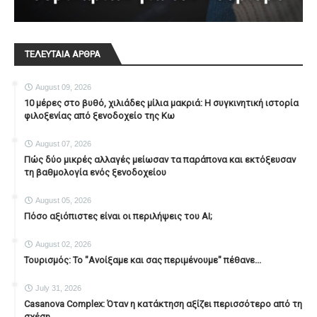
ΤΕΛΕΥΤΑΙΑ ΑΡΘΡΑ
August 09, 2026
10 μέρες στο βυθό, χιλιάδες μίλια μακριά: Η συγκινητική ιστορία
φιλοξενίας από ξενοδοχείο της Κω
August 07, 2026
Πώς δύο μικρές αλλαγές μείωσαν τα παράπονα και εκτόξευσαν
τη βαθμολογία ενός ξενοδοχείου
August 05, 2026
Πόσο αξιόπιστες είναι οι περιλήψεις του ΑΙ;
August 02, 2026
Τουρισμός: Το "Ανοίξαμε και σας περιμένουμε" πέθανε...
July 31, 2026
Casanova Complex: Όταν η κατάκτηση αξίζει περισσότερο από τη
σχέση