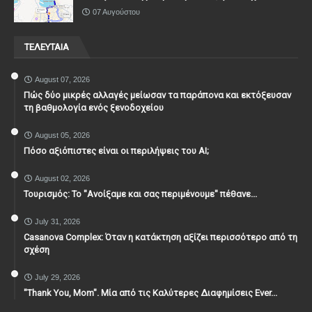
07 Αυγούστου
ΤΕΛΕΥΤΑΙΑ
August 07, 2026
Πώς δύο μικρές αλλαγές μείωσαν τα παράπονα και εκτόξευσαν
τη βαθμολογία ενός ξενοδοχείου
August 05, 2026
Πόσο αξιόπιστες είναι οι περιλήψεις του ΑΙ;
August 02, 2026
Τουρισμός: Το "Ανοίξαμε και σας περιμένουμε" πέθανε...
July 31, 2026
Casanova Complex: Όταν η κατάκτηση αξίζει περισσότερο από τη
σχέση
July 29, 2026
"Thank You, Mοm". Μία από τις Καλύτερες Διαφημίσεις Ever...