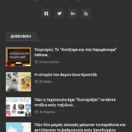
ΔΗΜΟΦΙΛΗ
Τουρισμός: Το "Ανοίξαμε και σας περιμένουμε"
πέθανε...
02 Αυγούστου
Η ιστορία του Ακρον Ιλιον Κρυστάλ
05 Μαΐου
Πώς η τεχνολογία έχει ''διαταράξει'' τα πέντε
στάδια ενός ταξιδιού...
30 Μαρτίου
Πώς δύο μικρές αλλαγές μείωσαν τα παράπονα και
εκτόξευσαν τη βαθμολογία ενός ξενοδοχείου