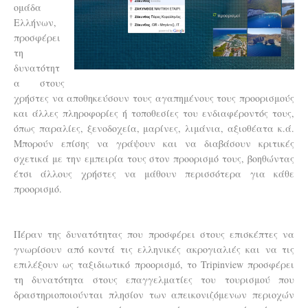
ομάδα
Ελλήνων,
προσφέρει
τη
δυνατότητ
α στους
χρήστες να αποθηκεύσουν τους αγαπημένους τους προορισμούς
και άλλες πληροφορίες ή τοποθεσίες του ενδιαφέροντός τους,
όπως παραλίες, ξενοδοχεία, μαρίνες, λιμάνια, αξιοθέατα κ.ά.
Μπορούν επίσης να γράψουν και να διαβάσουν κριτικές
σχετικά με την εμπειρία τους στον προορισμό τους, βοηθώντας
έτσι άλλους χρήστες να μάθουν περισσότερα για κάθε
προορισμό.
Πέραν της δυνατότητας που προσφέρει στους επισκέπτες να
γνωρίσουν από κοντά τις ελληνικές ακρογιαλιές και να τις
επιλέξουν ως ταξιδιωτικό προορισμό, το
Tripinview
προσφέρει
τη δυνατότητα στους επαγγελματίες του τουρισμού που
δραστηριοποιούνται πλησίον των απεικονιζόμενων περιοχών