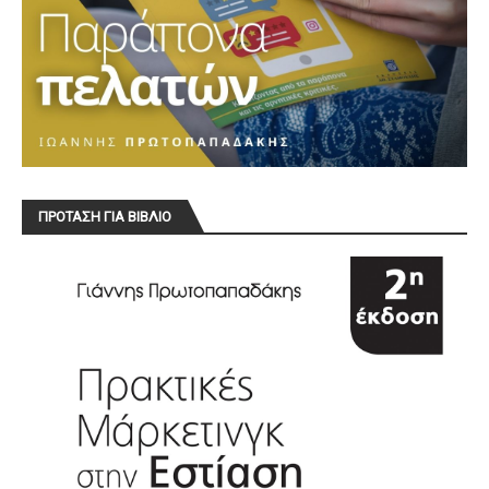
ΠΡΟΤΑΣΗ ΓΙΑ ΒΙΒΛΙΟ