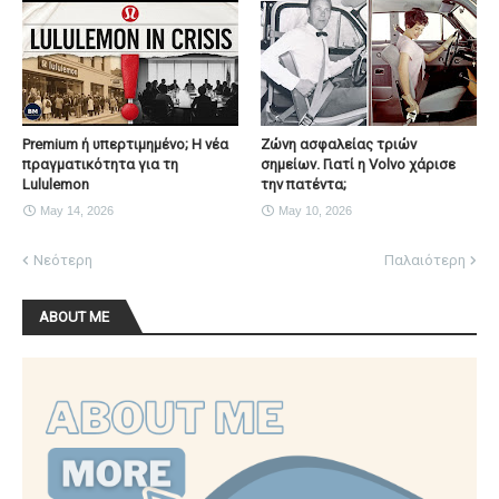
Premium ή υπερτιμημένο; Η νέα
Ζώνη ασφαλείας τριών
πραγματικότητα για τη
σημείων. Γιατί η Volvo χάρισε
Lululemon
την πατέντα;
May 14, 2026
May 10, 2026
Νεότερη
Παλαιότερη
ABOUT ME