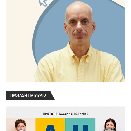
ΠΡΟΤΑΣΗ ΓΙΑ ΒΙΒΛΙΟ