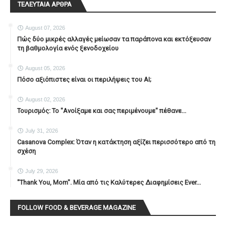
ΤΕΛΕΥΤΑΙΑ ΑΡΘΡΑ
August 07, 2026
Πώς δύο μικρές αλλαγές μείωσαν τα παράπονα και εκτόξευσαν
τη βαθμολογία ενός ξενοδοχείου
August 05, 2026
Πόσο αξιόπιστες είναι οι περιλήψεις του ΑΙ;
August 02, 2026
Τουρισμός: Το "Ανοίξαμε και σας περιμένουμε" πέθανε...
July 31, 2026
Casanova Complex: Όταν η κατάκτηση αξίζει περισσότερο από τη
σχέση
July 29, 2026
"Thank You, Mοm". Μία από τις Καλύτερες Διαφημίσεις Ever...
FOLLOW FOOD & BEVERAGE MAGAZINE