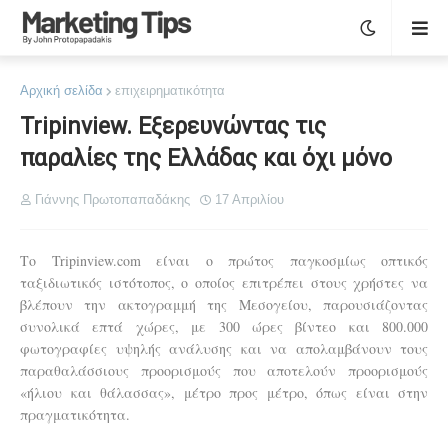
Αρχική σελίδα
επιχειρηματικότητα
Tripinview. Εξερευνώντας τις
παραλίες της Ελλάδας και όχι μόνο
Γιάννης Πρωτοπαπαδάκης
17 Απριλίου
Το Tripinview.com είναι ο πρώτος παγκοσμίως οπτικός
ταξιδιωτικός ιστότοπος, ο οποίος επιτρέπει στους χρήστες να
βλέπουν την ακτογραμμή της Μεσογείου, παρουσιάζοντας
συνολικά επτά χώρες, με 300 ώρες βίντεο και 800.000
φωτογραφίες υψηλής ανάλυσης και να απολαμβάνουν τους
παραθαλάσσιους προορισμούς που αποτελούν προορισμούς
«ήλιου και θάλασσας», μέτρο προς μέτρο, όπως είναι στην
πραγματικότητα.