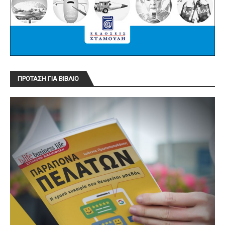
ΠΡΟΤΑΣΗ ΓΙΑ ΒΙΒΛΙΟ