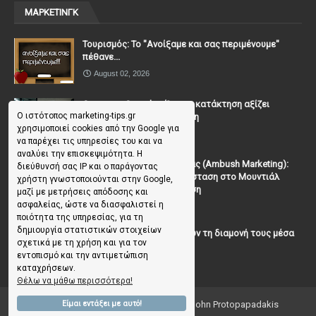
ΜΑΡΚΕΤΙΝΓΚ
Τουρισμός: Το "Ανοίξαμε και σας περιμένουμε"
πέθανε...
August 02, 2026
Casanova Complex: Όταν η κατάκτηση αξίζει
Ο ιστότοπος marketing-tips.gr
περισσότερο από τη σχέση
χρησιμοποιεί cookies από την Google για
July 31, 2026
να παρέχει τις υπηρεσίες του και να
αναλύει την επισκεψιμότητα. Η
To Μάρκετινγκ της Ενέδρας (Ambush Marketing):
διεύθυνσή σας IP και ο παράγοντας
Πώς να κλέψεις την παράσταση στο Μουντιάλ
χρήστη γνωστοποιούνται στην Google,
χωρίς (επίσημη) πρόσκληση
μαζί με μετρήσεις απόδοσης και
ασφαλείας, ώστε να διασφαλιστεί η
July 19, 2026
ποιότητα της υπηρεσίας, για τη
δημιουργία στατιστικών στοιχείων
Γιατί οι επισκέπτες ξεχνούν τη διαμονή τους μέσα
σχετικά με τη χρήση και για τον
σε 48 ώρες;
εντοπισμό και την αντιμετώπιση
July 10, 2026
καταχρήσεων.
Θέλω να μάθω περισσότερα!
Copyright ©
2026
Marketing Tips | by John Protopapadakis
Είμαι εντάξει με αυτό!