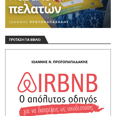
ΠΡΟΤΑΣΗ ΓΙΑ ΒΙΒΛΙΟ