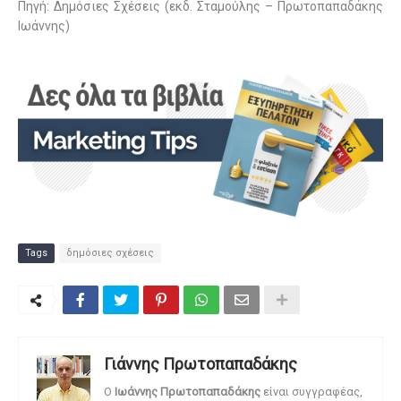
Πηγή: Δημόσιες Σχέσεις (εκδ. Σταμούλης – Πρωτοπαπαδάκης
Ιωάννης)
Tags
δημόσιες σχέσεις
Γιάννης Πρωτοπαπαδάκης
O
Ιωάννης Πρωτοπαπαδάκης
είναι συγγραφέας,