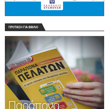
ΠΡΟΤΑΣΗ ΓΙΑ ΒΙΒΛΙΟ