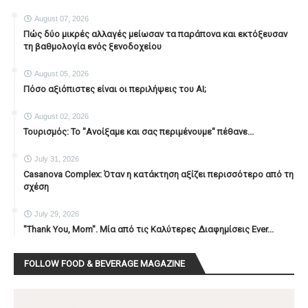
August 07, 2026
Πώς δύο μικρές αλλαγές μείωσαν τα παράπονα και εκτόξευσαν
τη βαθμολογία ενός ξενοδοχείου
August 05, 2026
Πόσο αξιόπιστες είναι οι περιλήψεις του ΑΙ;
August 02, 2026
Τουρισμός: Το "Ανοίξαμε και σας περιμένουμε" πέθανε...
July 31, 2026
Casanova Complex: Όταν η κατάκτηση αξίζει περισσότερο από τη
σχέση
July 29, 2026
"Thank You, Mοm". Μία από τις Καλύτερες Διαφημίσεις Ever...
FOLLOW FOOD & BEVERAGE MAGAZINE