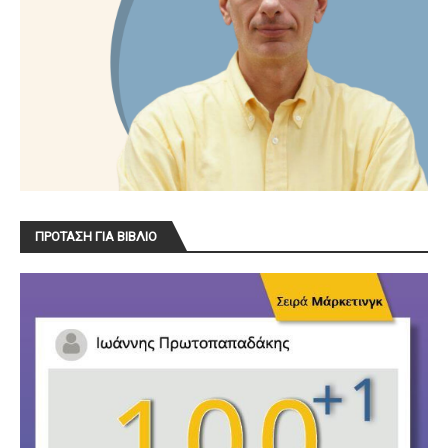
ΠΡΟΤΑΣΗ ΓΙΑ ΒΙΒΛΙΟ