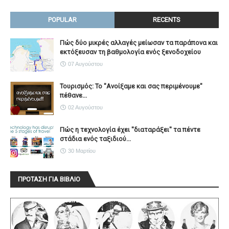
POPULAR
RECENTS
Πώς δύο μικρές αλλαγές μείωσαν τα παράπονα και
εκτόξευσαν τη βαθμολογία ενός ξενοδοχείου
07 Αυγούστου
Τουρισμός: Το "Ανοίξαμε και σας περιμένουμε"
πέθανε...
02 Αυγούστου
Πώς η τεχνολογία έχει ''διαταράξει'' τα πέντε
στάδια ενός ταξιδιού...
30 Μαρτίου
ΠΡΟΤΑΣΗ ΓΙΑ ΒΙΒΛΙΟ