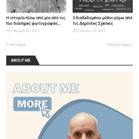
Η ιστορία πίσω από μία από τις
5 διαδεδομένοι μύθοι γύρω από
πιο διάσημες φωτογραφίες...
τις Δημόσιες Σχέσεις
February 22, 2023
February 16, 2023
Νεότερη
Παλαιότερη
ABOUT ME