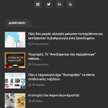
ΔΗΜΟΦΙΛΗ
Πώς δύο μικρές αλλαγές μείωσαν τα παράπονα και
εκτόξευσαν τη βαθμολογία ενός ξενοδοχείου
07 Αυγούστου
Τουρισμός: Το "Ανοίξαμε και σας περιμένουμε"
πέθανε...
02 Αυγούστου
Πώς η τεχνολογία έχει ''διαταράξει'' τα πέντε
στάδια ενός ταξιδιού...
30 Μαρτίου
Η ιστορία του Ακρον Ιλιον Κρυστάλ
05 Μαΐου