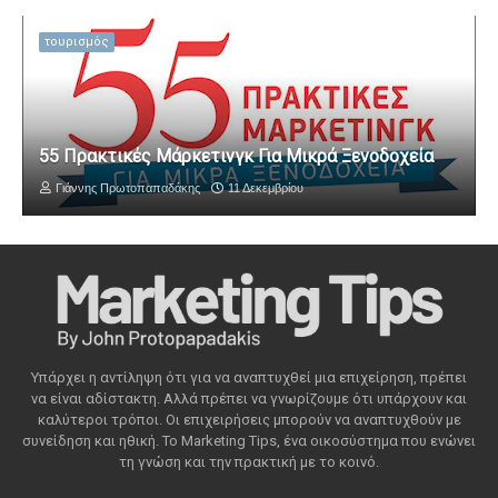
τουρισμός
55 Πρακτικές Μάρκετινγκ Για Μικρά Ξενοδοχεία
Γιάννης Πρωτοπαπαδάκης
11 Δεκεμβρίου
Υπάρχει η αντίληψη ότι για να αναπτυχθεί μια επιχείρηση, πρέπει
να είναι αδίστακτη. Αλλά πρέπει να γνωρίζουμε ότι υπάρχουν και
καλύτεροι τρόποι. Οι επιχειρήσεις μπορούν να αναπτυχθούν με
συνείδηση ​​και ηθική. Το Marketing Tips, ένα οικοσύστημα που ενώνει
τη γνώση και την πρακτική με το κοινό.