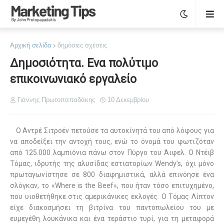
Αρχική σελίδα
δημόσιες σχέσεις
Δημοσιότητα. Ενα πολύτιμο
επικοινωνιακό εργαλείο
Γιάννης Πρωτοπαπαδάκης
10 Δεκεμβρίου
Ο Αντρέ Σιτροέν πετούσε τα αυτοκίνητά του από λόφους για
να αποδείξει την αντοχή τους, ενώ το όνομά του φωτιζόταν
από 125.000 λαμπιόνια πάνω στον Πύργο του Άιφελ. Ο Ντέιβ
Τόμας, ιδρυτής της αλυσίδας εστιατορίων Wendy’s, όχι μόνο
πρωταγωνίστησε σε 800 διαφημιστικά, αλλά επινόησε ένα
σλόγκαν, το «Where is the Beef», που ήταν τόσο επιτυχημένο,
που υιοθετήθηκε στις αμερικάνικες εκλογές. Ο Τόμας Λίπτον
είχε διακοσμήσει τη βιτρίνα του παντοπωλείου του με
ευμεγέθη λουκάνικα και ένα τεράστιο τυρί, για τη μεταφορά