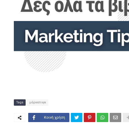
Tags
μάρκετινγκ
Κοινή χρήση