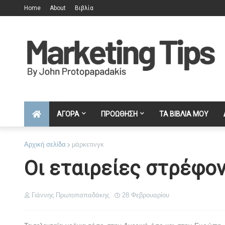
Home
About
Βιβλία
ΑΓΟΡΑ
ΠΡΟΩΘΗΣΗ
ΤΑ ΒΙΒΛΙΑ ΜΟΥ
Αρχική σελίδα
μάρκετινγκ
Οι εταιρείες στρέφο
Γιάννης Πρωτοπαπαδάκης
28 Φεβρουαρίου