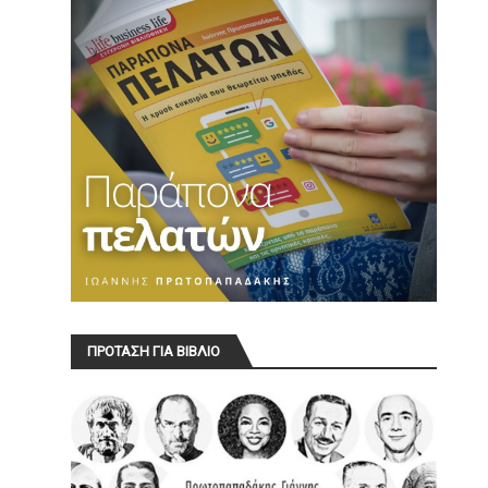
ΠΡΟΤΑΣΗ ΓΙΑ ΒΙΒΛΙΟ